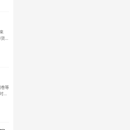
来
带货、
问卷等
时间