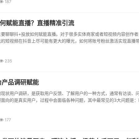
187
如何赋能直播？直播精准引流
主要聊聊抖+投放如何赋能直播。对于很多实体商家或者短视频内容创作者
己的短视频在抖音上尽可能有更大的曝光，如何将账号粉丝激活实现直播
235
为产品调研赋能
的现状用户调研，是获取用户反馈、了解用户的一种方式，通常有访谈、
研面向的是真实用户，过程中会面临各种问题，其中最常见的3大问题是：
177