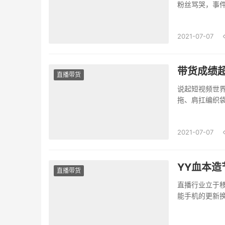
粉丝骂哭，事件
2021-07-07
带货成绩超
直播带货
说起短视频世界
拖、肩扛编织袋
2021-07-07
YY血本造
直播带货
直播行业立于
能手机的更新
YY...