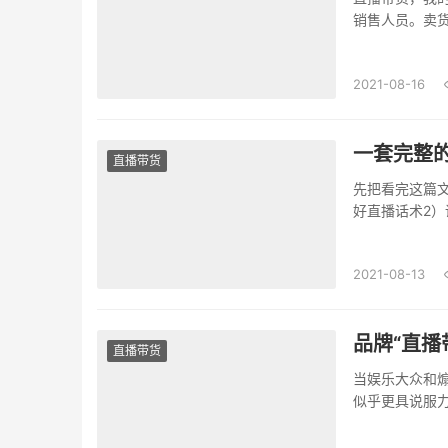
销售人员。卖
服务，都...
2021-08-16
一套完整
直播带货
先把看完这篇
好直播话术2）
你能识别什...
2021-08-13
品牌“直播
直播带货
当娱乐大众和
似乎更具说服
多...