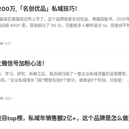
200万,「名创优品」私域技巧！
，ta直接在美国纽交所上市了。这个品牌就是名创优品，根据招股书，2020
店超 4000 家，营收超过了 90 亿。可能很多人都听说过 ta，但是却不
347
之微信号加粉心法！
操、学习、研究、拆解之后，我总结归纳了一套企业私域流量的运营模型
轮。“企业私域增长飞轮”模型包括6个部分，或者说6个阶段，分别是： ..
283
目top榜，私域年销售额2亿+，这个品牌是怎么做