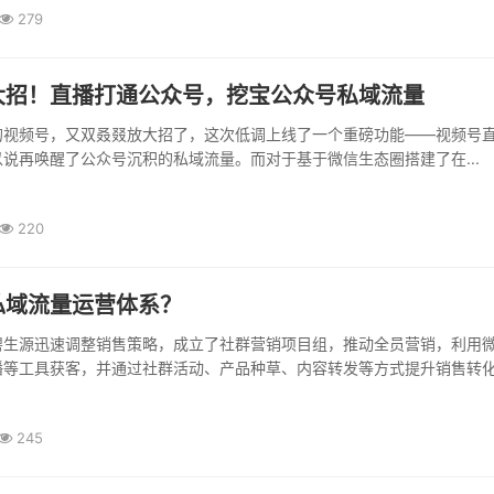
279
大招！直播打通公众号，挖宝公众号私域流量
的视频号，又双叒叕放大招了，这次低调上线了一个重磅功能——视频号
说再唤醒了公众号沉积的私域流量。而对于基于微信生态圈搭建了在...
220
私域流量运营体系？
碧生源迅速调整销售策略，成立了社群营销项目组，推动全员营销，利用
播等工具获客，并通过社群活动、产品种草、内容转发等方式提升销售转
245