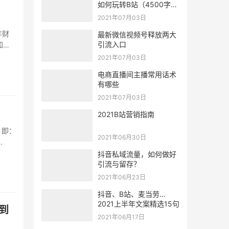
如何玩转B站（4500字解
密）
2021年07月03日
年财
最新微信视频号释放两大
引流入口
知道
2021年07月03日
电商直播间主播常用话术
有哪些
2021年07月03日
2021B站营销指南
，即：
2021年06月30日
.
抖音私域流量，如何做好
引流与留存？
2021年06月23日
抖音、B站、麦当劳…
2021上半年文案精选15句
到
2021年06月17日