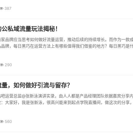
387
的公私域流量玩法揭秘！
商家品牌应当思考如何做好流量运营，推动后续的持续增长。而作为一款
品品牌，每日黑巧在运营方法上有哪些值得我们借鉴的地方？每日黑巧是
290
流量，如何做好引流与留存？
贴吧运营总监@张新泳演讲实录，由人人都是产品经理团队依据嘉宾分享
改：大家好，我是张新泳，很高兴能来到起点学院直播间，做这次的分享
560