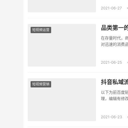
2021-06-27
品类第一
短视频运营
在存量时代，
对迅速的消费
一家瞄...
2021-06-25
抖音私域
短视频营销
以下为前百度
理，编辑有修
天给大家带...
2021-06-23