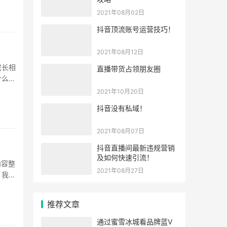
2021年08月02日
抖音顶流账号运营技巧！
2021年08月12日
成长相
直播带货占领朋友圈
什么？
2021年10月20日
抖音没有私域！
2021年08月07日
抖音直播间最新违规营销
及如何快速引流！
内容整
2021年08月27日
，我今
推荐文章
通过蜜雪冰城看品牌蓝V