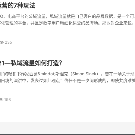
运营的7种玩法
QQ、电商平台的公域流量，私域流量就是自己客户的品牌数据，是一个可
字化管理的平台，并且是数字用户精细化运营的品牌场。那么对企业来说
235
21—私域流量如何打造？
”的畅销书作家西蒙&middot;斯涅克（Simon Sinek），曾在一场关于
困境的演讲中，发表过如此观点：信任不是一夕间形成的，即使共度难关.
198