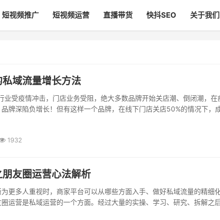
短视频推广
短视频运营
直播带货
快抖SEO
关于我们
的私域流量增长方法
下行业受疫情冲击，门店业务受阻，绝大多数品牌开始关店潮、倒闭潮，在
，品牌深陷负增长！但有这样一个品牌，在线下门店关店50%的情况下，
商...
1932
之朋友圈运营心法解析
渐为更多人重视时，商家平台可以从哪些方面入手、做好私域流量的精细
友圈运营是私域运营的一个方面。经过大量的实操、学习、研究、拆解之