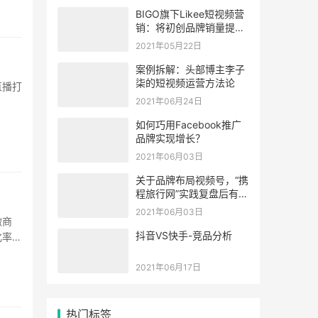
BIGO旗下Likee短视频营
销：将初创品牌销量提升
4倍
2021年05月22日
案例拆解：头部博主李子
柒的短视频运营方法论
直播打
2021年06月24日
如何巧用Facebook推广
品牌实现增长？
2021年06月03日
关于品牌布局视频号，“携
程旅行网”实践复盘后有2
个建议
2021年06月03日
微商
抖音VS快手-竞品分析
化率与
2021年06月17日
热门标签