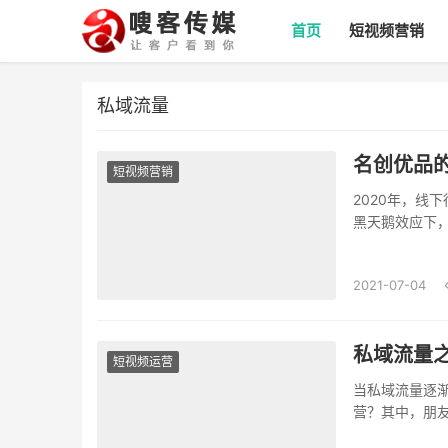
首页
短视频营销
私域流量
名创优品
短视频营销
2020年，线
黑天鹅效应下
实现了300%的电
2021-07-04
私域流量
短视频运营
当私域流量逐
营？其中，朋
子总结...