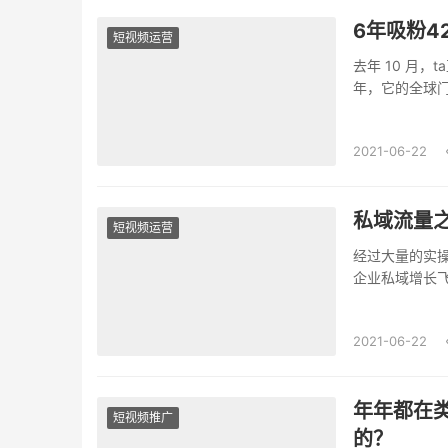
6年吸粉4
短视频运营
去年 10 月
年，它的全球门
ta 早早地...
2021-06-22
私域流量
短视频运营
经过大量的实
企业私域增长飞
2021-06-22
年年都在类
短视频推广
的？