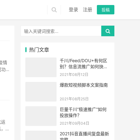
登录
注册
投稿
热门文章
千川/Feed/DOU+有何区
疫情
别？信息流推广如何抉
成功
择？
2021年08月12日
爆款短视频脚本文案指南
2021年08月25日
巨量千川“极速推广”如何
投放操作？
化运
2021年09月04日
后，公
2021抖音直播间复盘最新
攻略