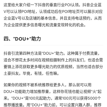
这里给大家介绍一下抖音的垂直行业POI认领。抖音企业蓝
V可以认领POI地址，认领成功后在POI地址页可以展示对应
企业蓝V号以及店铺的基本信息，并且支持电话预约，从而
为企业提供更多信息曝光和流量变现转化的机会。
四、“DOU+”助力
抖音引流第四种方法是“DOU+”助力。这种属于付费流量，
适合不想花太多时间在视频拍摄制作上的抖友们，也适合需
要锦上添花获取更多曝光助力的优质视频，当然也适合部分
土豪抖友。毕竟，有钱，任性嘛。
如果你的视频不被系统推荐给更多人，那么就可以用
DOU+功能助力增加推荐量，这样你花钱也能让视频“火”起
来。“DOU+”是100元起助力，通常100元可以获得5000个
推荐播放量。用“DOU+”助力前，可以设置兴趣人群，推荐