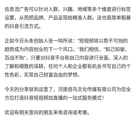
信息流广告可以针对人群、兴趣、地域等多个维度进行标签
设置，从而把品牌、产品呈现给精准人群。这也是简单粗暴
的抖音引流方式。
正如今日头条创始人张一鸣所说：“短视频将以势不可挡的
趋势成为内容创业的下一个风口。”我们相信，“知己知彼，
百战不殆”，只要对抖音平台和自己内容进行全面、深入的
了解和细致的深耕，任何个人和企业都有机会书写自己的个
性色彩，实现自己财富自由的梦想。
今天的分享就到这里了，河南佰鸟文化传媒有限公司为您全
方位打造抖音短视频加直播的一站式服务模式！
欢迎有相关意向的朋友来电咨询或考察。