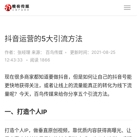
抖音运营的5大引流方法
作者：张经理 来源： 百鸟传媒
•
更新时间：2021-08-25
12:43:33
•
阅读
1866
现在很多商家都知道要做抖音，但是如何让自己的抖音号能
更快地获得关注，或者让线上的流量能真正的转化为线下流
量呢？今天，百鸟传媒来给你分享五个引流方法。
一、打造个人IP
打造个人IP，做垂直原创视频，靠优质内容获得高曝光、让