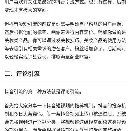
用户喜欢并关注是最好的抖音引流方式。也只有这样，后期
变现才有极大的空间。
但抖音吸粉引流的前提是你需要明确自己粉丝的用户画像，
然后根据他们的标签、画像来进行内容定位。譬如你做的是
美妆类产品，你可以通过发美妆技巧、美妆产品的使用方法
等去吸引有相关需求的潜在客户。粉丝增加多了，后期就可
以轻松实现销售变现，攫取海量商业财富。
二、评论引流
抖音引流的第二种方法就是评论引流。
首先给大家分享一下抖音短视频的推荐机制。抖音的推荐机
制和今日头条类似。等一条抖音视频上传审核通过后，系统
会先将视频进行兴趣分类，将视频推送给经常阅读这类视频
的部分用户，而后会根据对该部分人群浏览后的完整播放