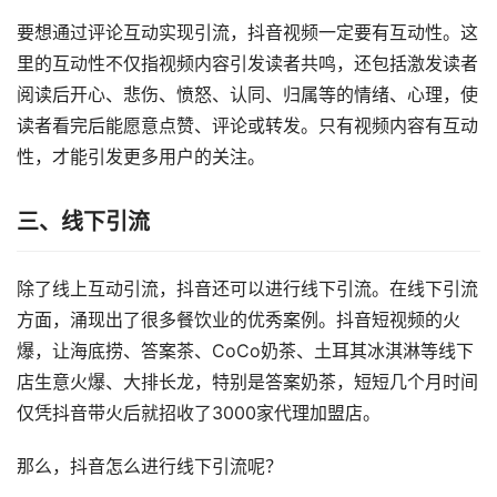
要想通过评论互动实现引流，抖音视频一定要有互动性。这
里的互动性不仅指视频内容引发读者共鸣，还包括激发读者
阅读后开心、悲伤、愤怒、认同、归属等的情绪、心理，使
读者看完后能愿意点赞、评论或转发。只有视频内容有互动
性，才能引发更多用户的关注。
三、线下引流
除了线上互动引流，抖音还可以进行线下引流。在线下引流
方面，涌现出了很多餐饮业的优秀案例。抖音短视频的火
爆，让海底捞、答案茶、CoCo奶茶、土耳其冰淇淋等线下
店生意火爆、大排长龙，特别是答案奶茶，短短几个月时间
仅凭抖音带火后就招收了3000家代理加盟店。
那么，抖音怎么进行线下引流呢？