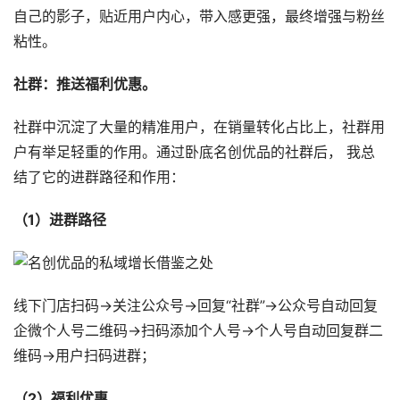
自己的影子，贴近用户内心，带入感更强，最终增强与粉丝
粘性。
社群：推送福利优惠。
社群中沉淀了大量的精准用户，在销量转化占比上，社群用
户有举足轻重的作用。通过卧底名创优品的社群后， 我总
结了它的进群路径和作用：
（1）进群路径
线下门店扫码→关注公众号→回复“社群”→公众号自动回复
企微个人号二维码→扫码添加个人号→个人号自动回复群二
维码→用户扫码进群；
（2）福利优惠