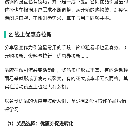
诱饵的设置也有技巧，并不是一成不变。名创优品引流品的
选择也在根据用户需求不断调整，从开始的购物袋，到疫情
期间送口罩，不断洞悉需求，真正与用户同频共振。
2. 线上优惠券拉新
分享裂变作为引流最常用的手段，简单粗暴却也最奏效。0
元购拉新、资料包拉新、优惠券拉新……
品牌在做引流裂变活动时，奖品多样形式丰富，有的活动轻
而易举就形成了病毒式裂变，有的花大成本却无疾而终。其
实在活动设置上也是大有玄机。
以名创优品的优惠券拉新为例，至少有2点值得许多品牌借
鉴学习：
（1）奖品选择：优惠券促进转化