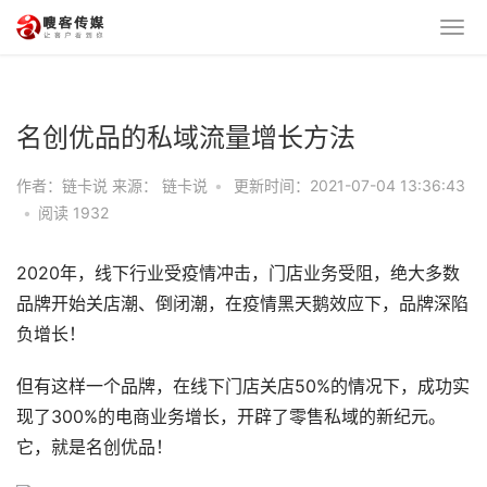
名创优品的私域流量增长方法
作者：链卡说 来源： 链卡说
•
更新时间：2021-07-04 13:36:43
•
阅读
1932
2020年，线下行业受疫情冲击，门店业务受阻，绝大多数
品牌开始关店潮、倒闭潮，在疫情黑天鹅效应下，品牌深陷
负增长！
但有这样一个品牌，在线下门店关店50%的情况下，成功实
现了300%的电商业务增长，开辟了零售私域的新纪元。
它，就是名创优品！