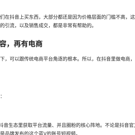
们在抖音上买东西，大部分都还是因为价格层面的门槛不高，这
的引流，以及销售成交，都是非常有帮助的。
容，再有电商
下，可以跟传统电商平台角逐的根本。所以，在抖音里做电商，
：
抖音生态里获取平台流量、并且圈粉的核心阵地。不论是抖音官
是品牌发布的这个蓝V的账号短视频。