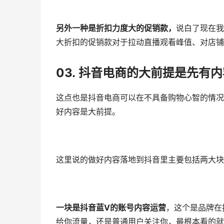
另外一种是折扣力度大的促销款，
说白了现在我
大折扣的促销款对于拉动直播观看峰值、对店铺
03.
抖音电商的大前提
是先有内
这点也是抖音电商可以在不具备购物心智的情况
好内容是大前提。
这里说的做好内容落地到抖音里主要包括两大块
一块是抖音蓝V的账号内容运营
，这个是品牌在
给你流量，还是普通用户关注你，最根本看的就