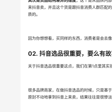
其次是货品结构差异的维度
，这个是从品牌内部
来抖音卖，并且这个货是跟抖音消费人群匹配的
质的。
因为你想想看，买同样的东西，消费者是会去像
02.
抖音选品很重要，要么
有故
关于抖音选品很重要这点，我们在第1点里其实
很多品牌商家，在做抖音选品的时候，只是基于
原封不动地拿到抖音上来卖，结果往往是很惨淡