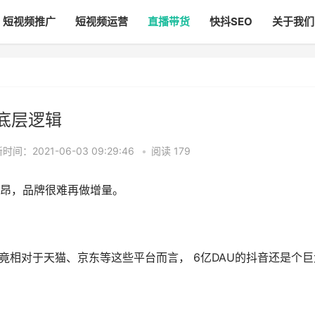
短视频推广
短视频运营
直播带货
快抖SEO
关于我们
底层逻辑
时间：2021-06-03 09:29:46
•
阅读
179
昂，品牌很难再做增量。
竟相对于天猫、京东等这些平台而言， 6亿DAU的抖音还是个巨