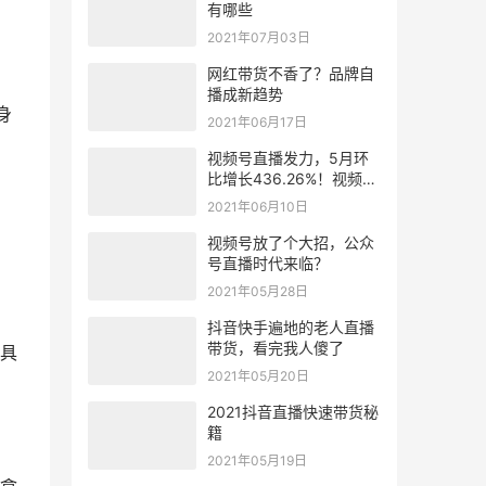
有哪些
2021年07月03日
网红带货不香了？品牌自
播成新趋势
身
2021年06月17日
视频号直播发力，5月环
比增长436.26%！视频号
直播有哪些新机会
2021年06月10日
视频号放了个大招，公众
号直播时代来临？
2021年05月28日
抖音快手遍地的老人直播
带货，看完我人傻了
具
2021年05月20日
2021抖音直播快速带货秘
籍
2021年05月19日