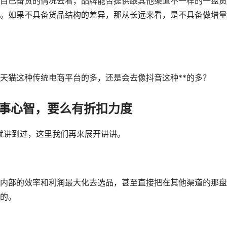
自己备货的情况去看，品牌能否提供跟其他渠道不一样的一盘货
。如果不具备货品结构的差异，那从长远来看，是不具备做增量
天猫这种传统电商平台的多，还是会去像抖音这种**的多？
事心智，要么有折扣力度
就讲到过，这里我们再来展开讲讲。
内部的效率和利润最大化去选品，甚至直接把在其他渠道的那盘
的。