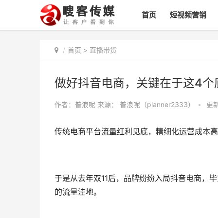
首页
短视频营销
首页
>
直播带货
做好抖音电商，关键在于这4个
作者：普浪呢 来源： 普浪呢（planner2333）
•
更新
传统电商平台流量红利见底，精细化运营成本高
于是从去年双11后，品牌纷纷入局抖音电商，毕
的流量洼地。