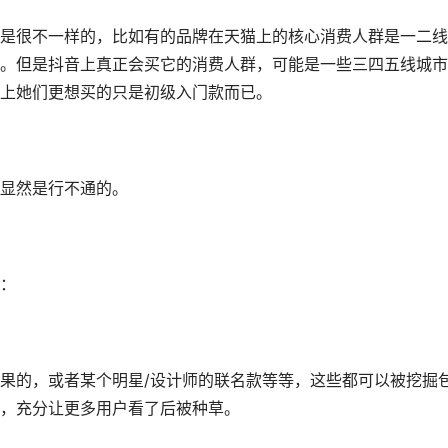
是很不一样的，比如有的品牌在天猫上的核心消费人群是一二线
。但是抖音上真正会买它的消费人群，可能是一些三四五线城市
上她们更想买的只是初级入门款而已。
显然是行不通的。
：
果的，或者某个明星/设计师的联名款等等，这些都可以被挖掘
，充分让更多用户看了后被种草。