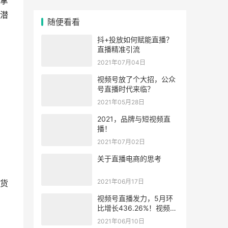
拿
潜
随便看看
抖+投放如何赋能直播？
直播精准引流
2021年07月04日
视频号放了个大招，公众
号直播时代来临？
2021年05月28日
2021，品牌与短视频直
播！
2021年07月02日
关于直播电商的思考
2021年06月17日
货
视频号直播发力，5月环
比增长436.26%！视频号
直播有哪些新机会
2021年06月10日